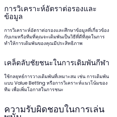
การวิเคราะห์อัตราต่อรองและ
ข้อมูล
การวิเคราะห์อัตราต่อรองและศึกษาข้อมูลที่เกี่ยวข้อง
กับเกมหรือทีมที่คุณจะเดิมพันเป็นวิธีที่ดีที่สุดในการ
ทำให้การเดิมพันของคุณมีประสิทธิภาพ
เคล็ดลับชัยชนะในการเดิมพันกีฬา
ใช้กลยุทธ์การวางเดิมพันที่เหมาะสม เช่น การเดิมพัน
แบบ Value Betting หรือการวิเคราะห์แนวโน้มของ
ทีม เพื่อเพิ่มโอกาสในการชนะ
ความรับผิดชอบในการเล่น