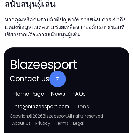
สนับสนุนผู้เล่น
หากคุณหรือคนรอบตัวมีปัญหากับการพนัน ควรเข้าถึง
แหล่งข้อมูลและความช่วยเหลือจากองค์กรภายนอกที่
เชี่ยวชาญเรื่องการสนับสนุนผู้เล่น
Blazeesport
Contact us
Home Page
News
FAQs
Jobs
info
@
blazeesport.com
Copyright
©
2026
Blazeesport
.
All rights reserved
About Us
Privacy
Terms
Legal