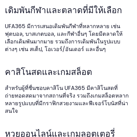
เดิมพันกีฬาและตลาดที่มีให้เลือก
UFA365 มีการเสนอเดิมพันกีฬาที่หลากหลาย เช่น
ฟุตบอล, บาสเกตบอล, และกีฬาอื่นๆ โดยมีตลาดให้
เลือกเดิมพันมากมาย รวมถึงการเดิมพันในรูปแบบ
ต่างๆ เช่น สเต็ป, โอเวอร์/อันเดอร์ และอื่นๆ
คาสิโนสดและเกมสล็อต
สำหรับผู้ที่ชื่นชอบคาสิโน UFA365 มีคาสิโนสดที่
ถ่ายทอดสดมาจากสถานที่จริง รวมถึงเกมสล็อตหลาก
หลายรูปแบบที่มีกราฟิกสวยงามและฟีเจอร์โบนัสที่น่า
สนใจ
หวยออนไลน์และเกมลอตเตอรี่