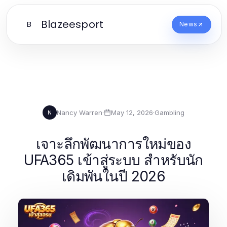
Blazeesport
B
News
Nancy Warren
·
May 12, 2026
·
Gambling
N
เจาะลึกพัฒนาการใหม่ของ
UFA365 เข้าสู่ระบบ สำหรับนัก
เดิมพันในปี 2026