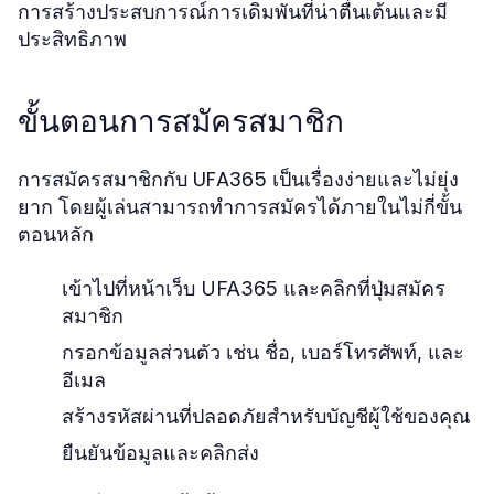
การสร้างประสบการณ์การเดิมพันที่น่าตื่นเต้นและมี
ประสิทธิภาพ
ขั้นตอนการสมัครสมาชิก
การสมัครสมาชิกกับ UFA365 เป็นเรื่องง่ายและไม่ยุ่ง
ยาก โดยผู้เล่นสามารถทำการสมัครได้ภายในไม่กี่ขั้น
ตอนหลัก
เข้าไปที่หน้าเว็บ UFA365 และคลิกที่ปุ่มสมัคร
สมาชิก
กรอกข้อมูลส่วนตัว เช่น ชื่อ, เบอร์โทรศัพท์, และ
อีเมล
สร้างรหัสผ่านที่ปลอดภัยสำหรับบัญชีผู้ใช้ของคุณ
ยืนยันข้อมูลและคลิกส่ง