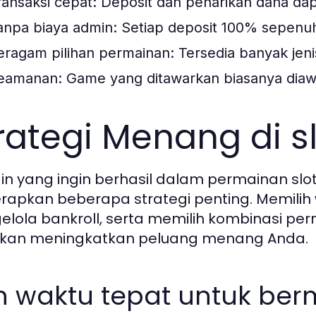
ransaksi cepat:
Deposit dan penarikan dana dapa
anpa biaya admin:
Setiap deposit 100% sepenu
eragam pilihan permainan:
Tersedia banyak jeni
eamanan:
Game yang ditawarkan biasanya diawas
rategi Menang di sl
n yang ingin berhasil dalam permainan slo
apkan beberapa strategi penting. Memilih 
lola bankroll, serta memilih kombinasi pe
fikan meningkatkan peluang menang Anda.
ih waktu tepat untuk ber