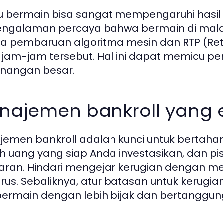
 bermain bisa sangat mempengaruhi hasil
engalaman percaya bahwa bermain di mal
a pembaruan algoritma mesin dan RTP (Retur
jam-jam tersebut. Hal ini dapat memicu pe
nangan besar.
najemen bankroll yang e
emen bankroll adalah kunci untuk bertaha
h uang yang siap Anda investasikan, dan p
ran. Hindari mengejar kerugian dengan me
us. Sebaliknya, atur batasan untuk kerug
bermain dengan lebih bijak dan bertanggun