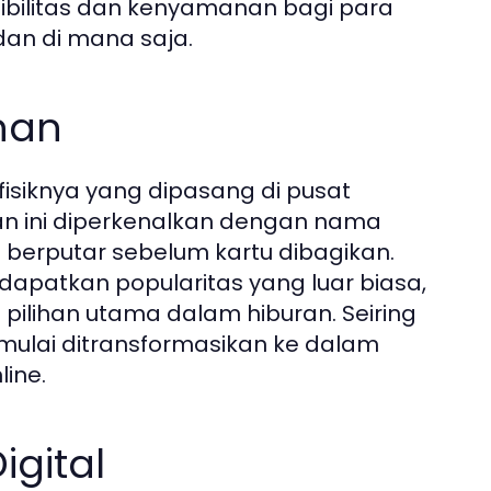
ibilitas dan kenyamanan bagi para
an di mana saja.
nan
fisiknya yang dipasang di pusat
nan ini diperkenalkan dengan nama
 berputar sebelum kartu dibagikan.
dapatkan popularitas yang luar biasa,
ilihan utama dalam hiburan. Seiring
mulai ditransformasikan ke dalam
line.
gital