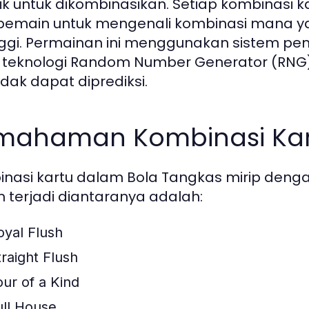
ik untuk dikombinasikan. Setiap kombinasi kar
 pemain untuk mengenali kombinasi mana
nggi. Permainan ini menggunakan sistem pe
teknologi Random Number Generator (RNG) 
idak dapat diprediksi.
mahaman Kombinasi Kar
nasi kartu dalam Bola Tangkas mirip deng
terjadi diantaranya adalah:
oyal Flush
traight Flush
our of a Kind
ull House