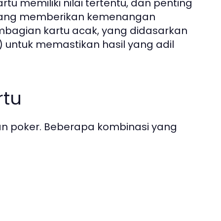
tu memiliki nilai tertentu, dan penting
 yang memberikan kemenangan
mbagian kartu acak, yang didasarkan
untuk memastikan hasil yang adil
tu
an poker. Beberapa kombinasi yang