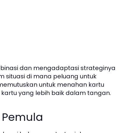
binasi dan mengadaptasi strateginya
m situasi di mana peluang untuk
 memutuskan untuk menahan kartu
kartu yang lebih baik dalam tangan.
n Pemula