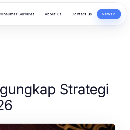
Consumer Services
About Us
Contact us
News
gungkap Strategi
26