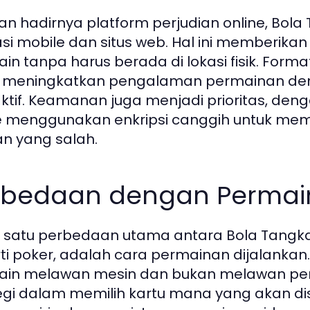
n hadirnya platform perjudian online, Bola 
asi mobile dan situs web. Hal ini memberik
in tanpa harus berada di lokasi fisik. Fo
 meningkatkan pengalaman permainan dengan
aktif. Keamanan juga menjadi prioritas, de
e menggunakan enkripsi canggih untuk mema
n yang salah.
rbedaan dengan Permain
 satu perbedaan utama antara Bola Tangka
ti poker, adalah cara permainan dijalanka
in melawan mesin dan bukan melawan pem
egi dalam memilih kartu mana yang akan d