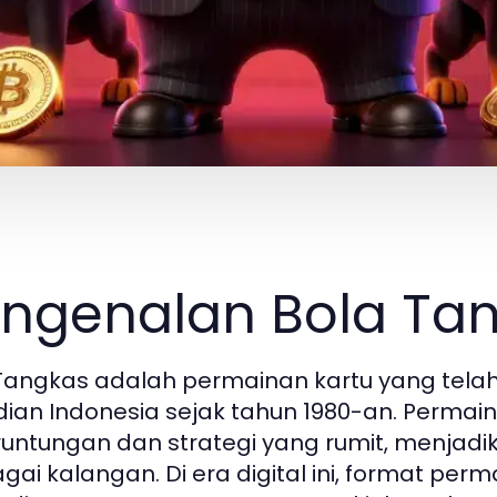
ngenalan Bola Tan
Tangkas adalah permainan kartu yang telah 
dian Indonesia sejak tahun 1980-an. Perma
untungan dan strategi yang rumit, menjadi
gai kalangan. Di era digital ini, format per