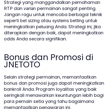
Strategi yang manggandalkan pemahaman
dan
permainan sangat penting.
RTP
varian
Jangan ragu untuk mencoba berbagai teknik
seperti
atau
untuk
bet sizing
systems betting
meningkatkan peluang Anda. Strategi ini, jika
diterapkan dengan baik, dapat meningkatkan
odds Anda secara signifikan.
Bonus dan Promosi di
JNETOTO
Selain strategi permainan, memanfaatkan
bonus dan promosi juga dapat meningkatkan
bankroll Anda. Program loyalitas yang baik
seringkali menawarkan keuntungan lebih bagi
para pemain setia yang tahu bagaimana
memanfaatkan penawaran ini.