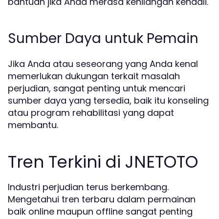
bantuan jika Anda merasa kehilangan kendali.
Sumber Daya untuk Pemain
Jika Anda atau seseorang yang Anda kenal
memerlukan dukungan terkait masalah
perjudian, sangat penting untuk mencari
sumber daya yang tersedia, baik itu konseling
atau program rehabilitasi yang dapat
membantu.
Tren Terkini di JNETOTO
Industri perjudian terus berkembang.
Mengetahui tren terbaru dalam permainan
baik online maupun offline sangat penting