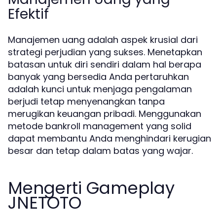
Efektif
Manajemen uang adalah aspek krusial dari
strategi perjudian yang sukses. Menetapkan
batasan untuk diri sendiri dalam hal berapa
banyak yang bersedia Anda pertaruhkan
adalah kunci untuk menjaga pengalaman
berjudi tetap menyenangkan tanpa
merugikan keuangan pribadi. Menggunakan
metode bankroll management yang solid
dapat membantu Anda menghindari kerugian
besar dan tetap dalam batas yang wajar.
Mengerti Gameplay
JNETOTO