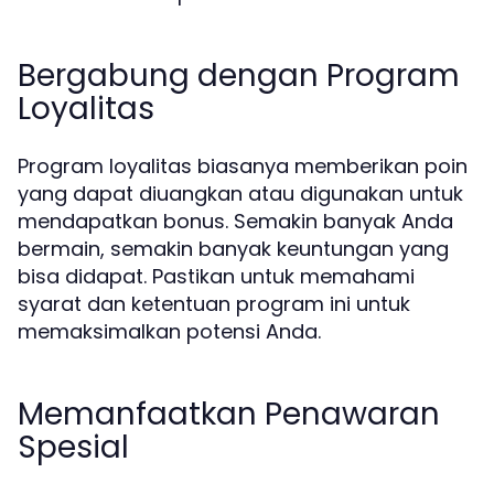
Bergabung dengan Program
Loyalitas
Program loyalitas biasanya memberikan poin
yang dapat diuangkan atau digunakan untuk
mendapatkan bonus. Semakin banyak Anda
bermain, semakin banyak keuntungan yang
bisa didapat. Pastikan untuk memahami
syarat dan ketentuan program ini untuk
memaksimalkan potensi Anda.
Memanfaatkan Penawaran
Spesial