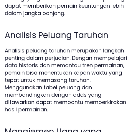
dapat memberikan pemain keuntungan lebih
dalam jangka panjang.
Analisis Peluang Taruhan
Analisis peluang taruhan merupakan langkah
penting dalam perjudian. Dengan mempelajari
data historis dan memantau tren permainan,
pemain bisa menentukan kapan waktu yang
tepat untuk memasang taruhan.
Menggunakan tabel peluang dan
membandingkan dengan odds yang
ditawarkan dapat membantu memperkirakan
hasil permainan.
Manajemen Uang yang