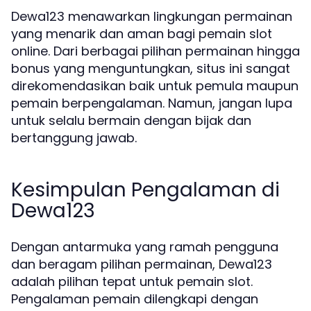
Dewa123 menawarkan lingkungan permainan
yang menarik dan aman bagi pemain slot
online. Dari berbagai pilihan permainan hingga
bonus yang menguntungkan, situs ini sangat
direkomendasikan baik untuk pemula maupun
pemain berpengalaman. Namun, jangan lupa
untuk selalu bermain dengan bijak dan
bertanggung jawab.
Kesimpulan Pengalaman di
Dewa123
Dengan antarmuka yang ramah pengguna
dan beragam pilihan permainan, Dewa123
adalah pilihan tepat untuk pemain slot.
Pengalaman pemain dilengkapi dengan