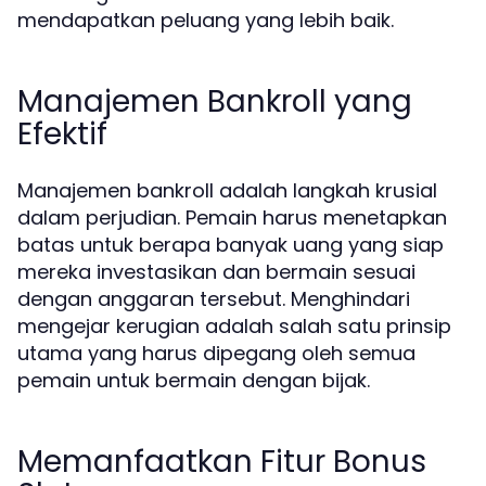
mendapatkan peluang yang lebih baik.
Manajemen Bankroll yang
Efektif
Manajemen bankroll adalah langkah krusial
dalam perjudian. Pemain harus menetapkan
batas untuk berapa banyak uang yang siap
mereka investasikan dan bermain sesuai
dengan anggaran tersebut. Menghindari
mengejar kerugian adalah salah satu prinsip
utama yang harus dipegang oleh semua
pemain untuk bermain dengan bijak.
Memanfaatkan Fitur Bonus