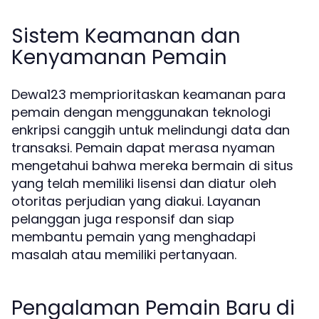
Sistem Keamanan dan
Kenyamanan Pemain
Dewa123 memprioritaskan keamanan para
pemain dengan menggunakan teknologi
enkripsi canggih untuk melindungi data dan
transaksi. Pemain dapat merasa nyaman
mengetahui bahwa mereka bermain di situs
yang telah memiliki lisensi dan diatur oleh
otoritas perjudian yang diakui. Layanan
pelanggan juga responsif dan siap
membantu pemain yang menghadapi
masalah atau memiliki pertanyaan.
Pengalaman Pemain Baru di