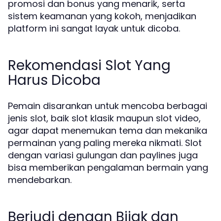
promosi dan bonus yang menarik, serta
sistem keamanan yang kokoh, menjadikan
platform ini sangat layak untuk dicoba.
Rekomendasi Slot Yang
Harus Dicoba
Pemain disarankan untuk mencoba berbagai
jenis slot, baik slot klasik maupun slot video,
agar dapat menemukan tema dan mekanika
permainan yang paling mereka nikmati. Slot
dengan variasi gulungan dan paylines juga
bisa memberikan pengalaman bermain yang
mendebarkan.
Berjudi dengan Bijak dan