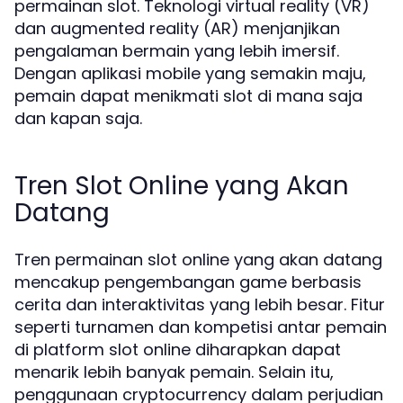
permainan slot. Teknologi virtual reality (VR)
dan augmented reality (AR) menjanjikan
pengalaman bermain yang lebih imersif.
Dengan aplikasi mobile yang semakin maju,
pemain dapat menikmati slot di mana saja
dan kapan saja.
Tren Slot Online yang Akan
Datang
Tren permainan slot online yang akan datang
mencakup pengembangan game berbasis
cerita dan interaktivitas yang lebih besar. Fitur
seperti turnamen dan kompetisi antar pemain
di platform slot online diharapkan dapat
menarik lebih banyak pemain. Selain itu,
penggunaan cryptocurrency dalam perjudian