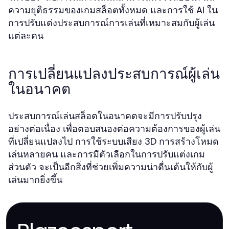
ความยุติธรรมของเกมสล็อตทั้งหมด และการใช้ AI ใน
การปรับแต่งประสบการณ์การเล่นที่เหมาะสมกับผู้เล่น
แต่ละคน
การเปลี่ยนแปลงประสบการณ์ผู้เล่น
ในอนาคต
ประสบการณ์เล่นสล็อตในอนาคตจะมีการปรับปรุง
อย่างต่อเนื่อง เพื่อตอบสนองต่อความต้องการของผู้เล่น
ที่เปลี่ยนแปลงไป การใช้ระบบเสียง 3D การสร้างโหมด
เล่นหลายคน และการมีตัวเลือกในการปรับแต่งเกม
ส่วนตัว จะเป็นอีกสิ่งที่ช่วยเพิ่มความน่าตื่นเต้นให้กับผู้
เล่นมากยิ่งขึ้น