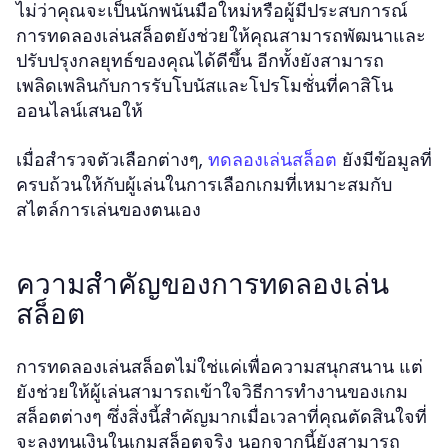
ไม่ว่าคุณจะเป็นนักพนันมือใหม่หรือผู้มีประสบการณ์
การทดลองเล่นสล็อตยังช่วยให้คุณสามารถพัฒนาและ
ปรับปรุงกลยุทธ์ของคุณได้ดีขึ้น อีกทั้งยังสามารถ
เพลิดเพลินกับการรับโบนัสและโปรโมชั่นที่คาสิโน
ออนไลน์เสนอให้
เมื่อสำรวจตัวเลือกต่างๆ,
ยังมีข้อมูลที่
ทดลองเล่นสล็อต
ครบถ้วนให้กับผู้เล่นในการเลือกเกมที่เหมาะสมกับ
สไตล์การเล่นของตนเอง
ความสำคัญของการทดลองเล่น
สล็อต
การทดลองเล่นสล็อตไม่ใช่แค่เพื่อความสนุกสนาน แต่
ยังช่วยให้ผู้เล่นสามารถเข้าใจวิธีการทำงานของเกม
สล็อตต่างๆ ซึ่งสิ่งนี้สำคัญมากเมื่อเวลาที่คุณตัดสินใจที่
จะลงทุนเงินในเกมสล็อตจริง นอกจากนี้ยังสามารถ