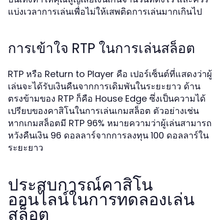
แบ่งเวลาการเล่นเพื่อไม่ให้เสพติดการเล่นมากเกินไป
การเข้าใจ RTP ในการเล่นสล็อต
RTP หรือ Return to Player คือ เปอร์เซ็นต์ที่แสดงว่าผู้
เล่นจะได้รับเงินคืนจากการเดิมพันในระยะยาว ด้าน
ตรงข้ามของ RTP ก็คือ House Edge ซึ่งเป็นความได้
เปรียบของคาสิโนในการเล่นเกมสล็อต ตัวอย่างเช่น
หากเกมสล็อตมี RTP 96% หมายความว่าผู้เล่นสามารถ
หวังคืนเงิน 96 ดอลลาร์จากการลงทุน 100 ดอลลาร์ใน
ระยะยาว
ประสบการณ์คาสิโน
ออนไลน์ในการทดลองเล่น
สล็อต