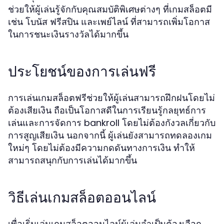
ช่วยให้ผู้เล่นรู้จักกับคุณสมบัติพิเศษต่างๆ ที่เกมสล็อตมี
เช่น โบนัส ฟรีสปิน และเพย์ไลน์ ที่สามารถเพิ่มโอกาส
ในการชนะเงินรางวัลได้มากขึ้น
ประโยชน์ของการเล่นฟรี
การเล่นเกมสล็อตฟรีช่วยให้ผู้เล่นสามารถฝึกฝนโดยไม่
ต้องเสียเงิน ถือเป็นโอกาสดีในการเรียนรู้กลยุทธ์การ
เล่นและการจัดการ bankroll โดยไม่ต้องกังวลเกี่ยวกับ
การสูญเสียเงิน นอกจากนี้ ผู้เล่นยังสามารถทดลองเกม
ใหม่ๆ โดยไม่ต้องมีความกดดันทางการเงิน ทำให้
สามารถสนุกกับการเล่นได้มากขึ้น
วิธีเล่นเกมสล็อตออนไลน์
เพื่อเริ่มเล่นเกมสล็อตออนไลน์ผู้เล่นจำเป็นต้องเลือก