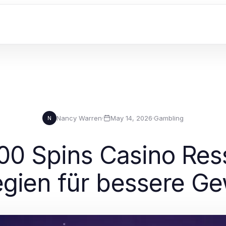
Nancy Warren
·
May 14, 2026
·
Gambling
N
000 Spins Casino Res
egien für bessere G