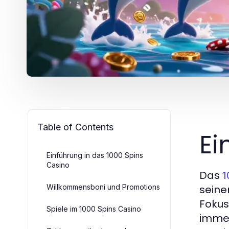
Table of Contents
Ei
Einführung in das 1000 Spins
Casino
Das
1
Willkommensboni und Promotions
seine
Fokus
Spiele im 1000 Spins Casino
immer