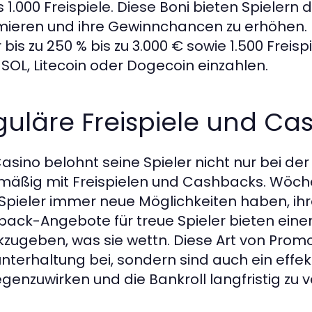
s 1.000 Freispiele. Diese Boni bieten Spielern
ieren und ihre Gewinnchancen zu erhöhen. 
bis zu 250 % bis zu 3.000 € sowie 1.500 Freispie
 SOL, Litecoin oder Dogecoin einzahlen.
guläre Freispiele und Ca
asino belohnt seine Spieler nicht nur bei de
mäßig mit Freispielen und Cashbacks. Wöche
Spieler immer neue Möglichkeiten haben, ihre
ack-Angebote für treue Spieler bieten einen 
kzugeben, was sie wettn. Diese Art von Promo
unterhaltung bei, sondern sind auch ein effe
genzuwirken und die Bankroll langfristig zu v