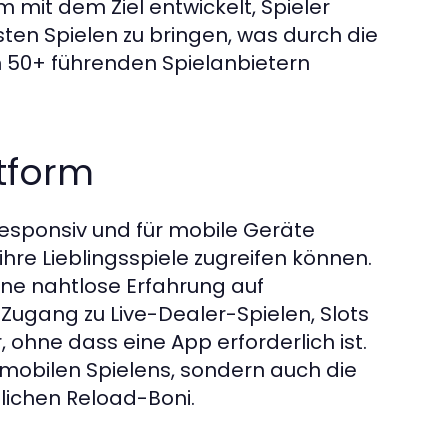
m mit dem Ziel entwickelt, Spieler
ten Spielen zu bringen, was durch die
n 50+ führenden Spielanbietern
ttform
 responsiv und für mobile Geräte
 ihre Lieblingsspiele zugreifen können.
ine nahtlose Erfahrung auf
Zugang zu Live-Dealer-Spielen, Slots
 ohne dass eine App erforderlich ist.
s mobilen Spielens, sondern auch die
lichen Reload-Boni.