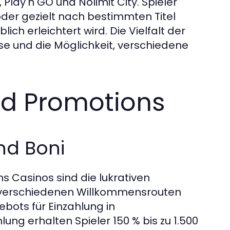
Play'n GO und Nolimit City. Spieler
der gezielt nach bestimmten Titel
ch erleichtert wird. Die Vielfalt der
se und die Möglichkeit, verschiedene
d Promotions
d Boni
s Casinos sind die lukrativen
 verschiedenen Willkommensrouten
ebots für Einzahlung in
ung erhalten Spieler 150 % bis zu 1.500